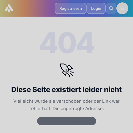
Registrieren
Login
404
🚀
Diese Seite existiert leider nicht
Vielleicht wurde sie verschoben oder der Link war
fehlerhaft. Die angefragte Adresse:
/de/notar-finden/muenster