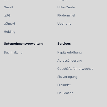
GmbH
Hilfe-Center
gUG
Fördermittel
gGmbH
Über uns
Holding
Unternehmensverwaltung
Services
Buchhaltung
Kapitalerhöhung
Adressänderung
Geschäftsführerwechsel
Sitzverlegung
Prokurist
Liquidation