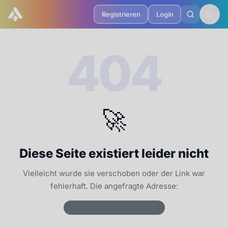
Registrieren
Login
404
🚀
Diese Seite existiert leider nicht
Vielleicht wurde sie verschoben oder der Link war
fehlerhaft. Die angefragte Adresse:
/careers/head-of-branding