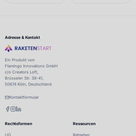
Adresse & Kontakt
Ein Produkt von
Flamingo Innovations GmbH
c/o Creators Loft,
Brüsseler Str. 39-41,
50674 Köln, Deutschland
Kontaktformular
Rechtsformen
Ressourcen
UG
Ratgeber